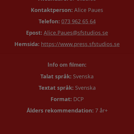
Kontaktperson:
Alice Paues
Telefon:
073 962 65 64
Epost:
Alice.Paues@sfstudios.se
Hemsida:
https://www.press.sfstudios.se
Info om filmen:
Talat språk:
Svenska
Textat språk:
Svenska
Format:
DCP
Ålders rekommendation:
7 år+