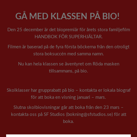
GÅ MED KLASSEN PÅ BIO!
Den 25 december är det biopremiär för årets stora familjefilm
HANDBOK FÖR SUPERHJÄLTAR.
Filmen är baserad på de fyra första böckerna från den otroligt
stora boksuccén med samma namn.
Nu kan hela klassen se äventyret om Röda masken
tillsammans, på bio.
Skolklasser har grupprabatt på bio – kontakta er lokala biograf
för att boka en visning januari – mars.
Slutna skolbiovisningar går att boka från den 23 mars –
kontakta oss på SF Studios (
bokning@sfstudios.se
) för att
boka.