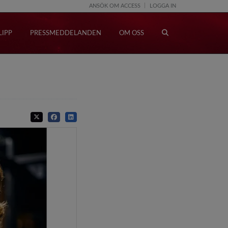
ANSÖK OM ACCESS
LOGGA IN
LIPP
PRESSMEDDELANDEN
OM OSS