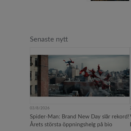
Senaste nytt
03/8/2026
Spider-Man: Brand New Day slår rekord!
Årets största öppningshelg på bio