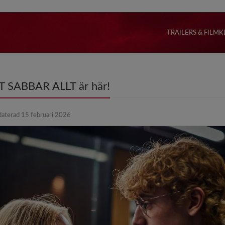
TRAILERS & FILMK
ERT SABBAR ALLT är här!
daterad 15 februari 2026