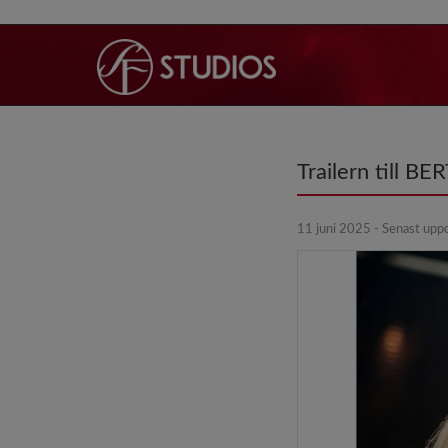
Trailern till B
11 juni 2025 - Senast upp