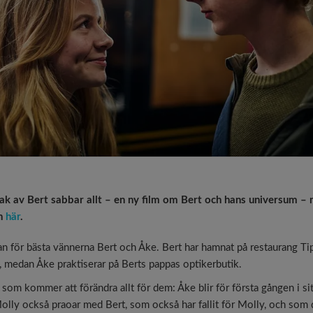
ak av Bert sabbar allt – en ny film om Bert och hans universum 
rn
här
.
tan för bästa vännerna Bert och Åke. Bert har hamnat på restaurang 
, medan Åke praktiserar på Berts pappas optikerbutik.
som kommer att förändra allt för dem: Åke blir för första gången i sitt
Molly också praoar med Bert, som också har fallit för Molly, och som 