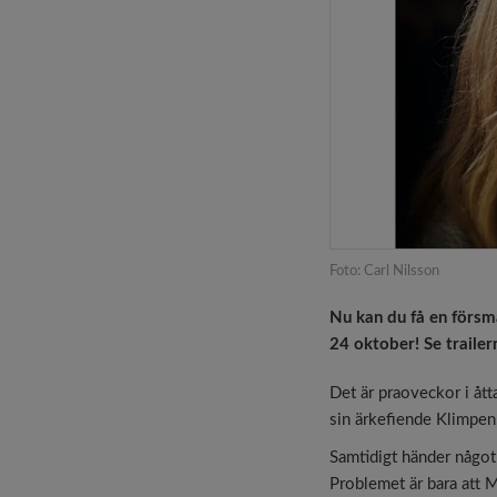
Foto: Carl Nilsson
Nu kan du få en försm
24 oktober! Se traile
Det är praoveckor i åt
sin ärkefiende Klimpen
Samtidigt händer något 
Problemet är bara att 