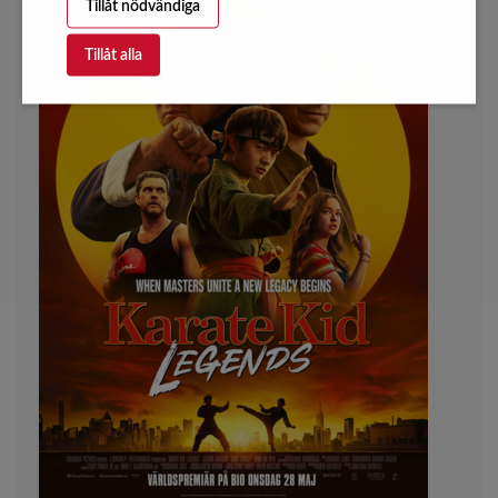
Tillåt nödvändiga
Tillåt alla