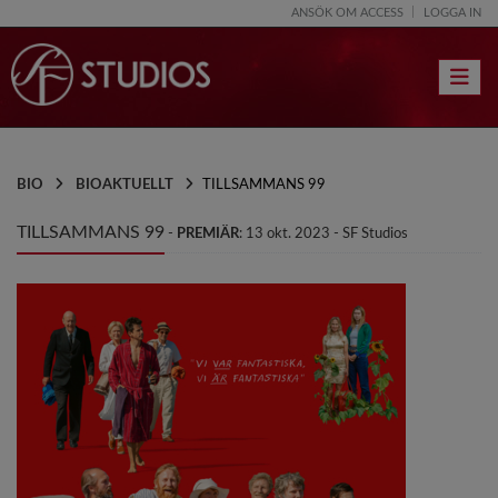
ANSÖK OM ACCESS
LOGGA IN
Toggle 
BIO
BIOAKTUELLT
TILLSAMMANS 99
TILLSAMMANS 99
-
PREMIÄR
: 13 okt. 2023 - SF Studios