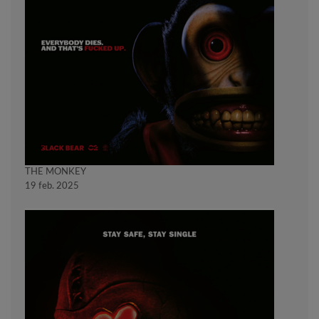
THE MONKEY
19 feb. 2025