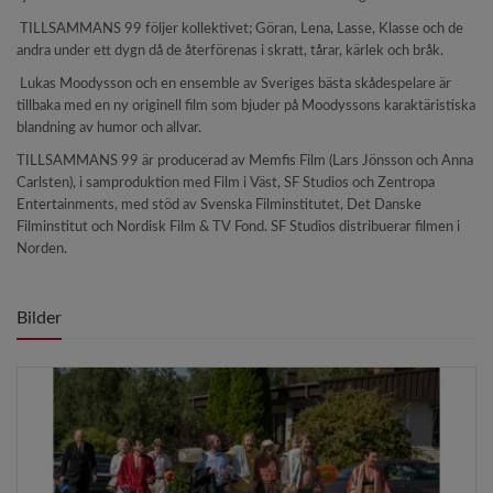
TILLSAMMANS 99 följer kollektivet; Göran, Lena, Lasse, Klasse och de
andra under ett dygn då de återförenas i skratt, tårar, kärlek och bråk.
Lukas Moodysson och en ensemble av Sveriges bästa skådespelare är
tillbaka med en ny originell film som bjuder på Moodyssons karaktäristiska
blandning av humor och allvar.
TILLSAMMANS 99 är producerad av Memfis Film (Lars Jönsson och Anna
Carlsten), i samproduktion med Film i Väst, SF Studios och Zentropa
Entertainments, med stöd av Svenska Filminstitutet, Det Danske
Filminstitut och Nordisk Film & TV Fond. SF Studios distribuerar filmen i
Norden.
Bilder