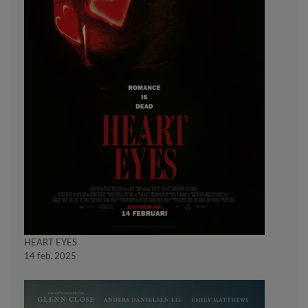
HEART EYES
14 feb. 2025