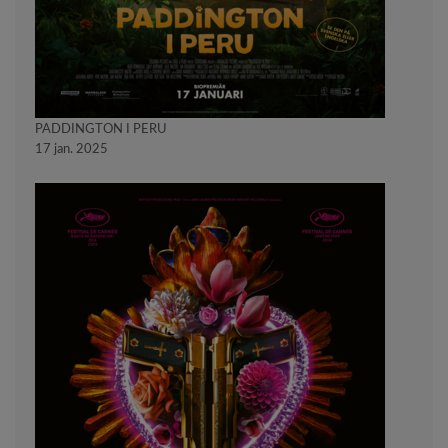
PADDINGTON I PERU
17 jan. 2025