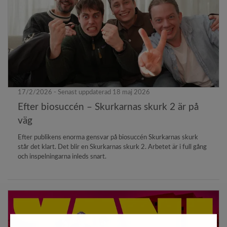
17/2/2026 - Senast uppdaterad 18 maj 2026
Efter biosuccén – Skurkarnas skurk 2 är på
väg
Efter publikens enorma gensvar på biosuccén Skurkarnas skurk
står det klart. Det blir en Skurkarnas skurk 2. Arbetet är i full gång
och inspelningarna inleds snart.