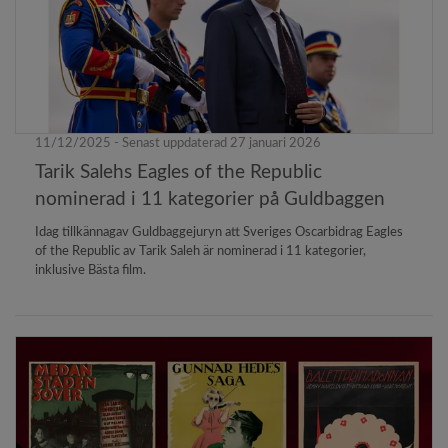
11/12/2025 - Senast uppdaterad 27 januari 2026
Tarik Salehs Eagles of the Republic
nominerad i 11 kategorier på Guldbaggen
Idag tillkännagav Guldbaggejuryn att Sveriges Oscarbidrag Eagles
of the Republic av Tarik Saleh är nominerad i 11 kategorier,
inklusive Bästa film.