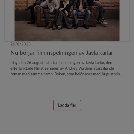
26/8/2025
Nu börjar filminspelningen av Jävla karlar
Idag, den 26 augusti, startar inspelningen av Jävla karlar, den
efterlängtade filmatiseringen av Andrev Waldens storsäljande
roman med samma namn. Boken, som belönades med Augustpriset
2023, regisseras av Jens Sjögren.
Ladda fler