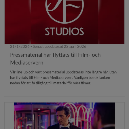
21/1/2026 - Senast uppdaterad 22 april 2026
Pressmaterial har flyttats till Film- och
Mediaservern
Vår line-up och vårt pressmaterial uppdateras inte längre här, utan
har flyttats till Film- och Mediaservern. Vänligen besök länken
nedan för att få tillgång till material för våra filmer.