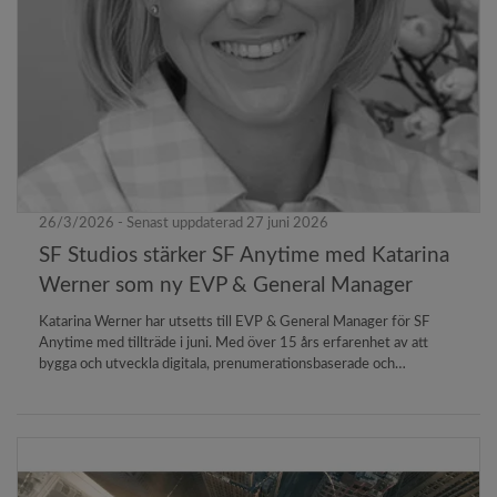
26/3/2026 - Senast uppdaterad 27 juni 2026
SF Studios stärker SF Anytime med Katarina
Werner som ny EVP & General Manager
Katarina Werner har utsetts till EVP & General Manager för SF
Anytime med tillträde i juni. Med över 15 års erfarenhet av att
bygga och utveckla digitala, prenumerationsbaserade och
innehållsdrivna affärer inom media och streaming, kommer
Katarina att leda den fortsatta utvecklingen och tillväxten av SF
Anytime.