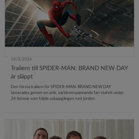
18/3/2026
Trailern till SPIDER-MAN: BRAND NEW DAY
är släppt
Den första trailern för SPIDER-MAN: BRAND NEW DAY
lanserades genom en unik, världsomspännande fan-stafett under
24 timmar som följde soluppgången runt jorden.