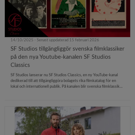
14/10/2025 - Senast uppdaterad 15 februari 2026
SF Studios tillgängliggör svenska filmklassiker
på den nya Youtube-kanalen SF Studios
Classics
SF Studios lanserar nu SF Studios Classics, en ny YouTube-kanal
dedikerad till att tillgängliggöra bolagets rika filmkatalog för en
lokal och internationell publik. På kanalen blir svenska filmklassiker
fritt tillgängliga för allmänheten – ett unikt tillfälle för filmälskare
att återupptäcka några av de mest betydelsefulla filmerna i svensk
filmhistoria, men även hitta nya favoriter bland gömda pärlor.