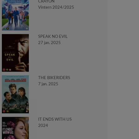
CRAYON
Vintern 2024/2025
SPEAK NO EVIL
27 jan. 2025
THE BIKERIDERS
7 jan. 2025
IT ENDS WITH US
2024