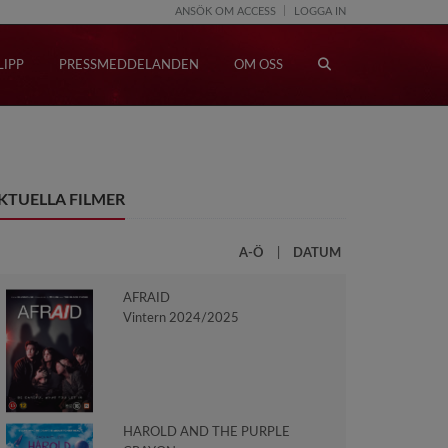
ANSÖK OM ACCESS
LOGGA IN
LIPP
PRESSMEDDELANDEN
OM OSS
KTUELLA FILMER
A-Ö
|
DATUM
AFRAID
Vintern 2024/2025
HAROLD AND THE PURPLE