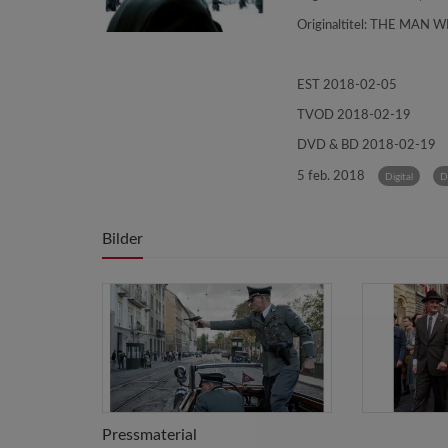
Originaltitel: THE MAN
EST 2018-02-05
TVOD 2018-02-19
DVD & BD 2018-02-19
5 feb. 2018
Digital
D
Bilder
Pressmaterial