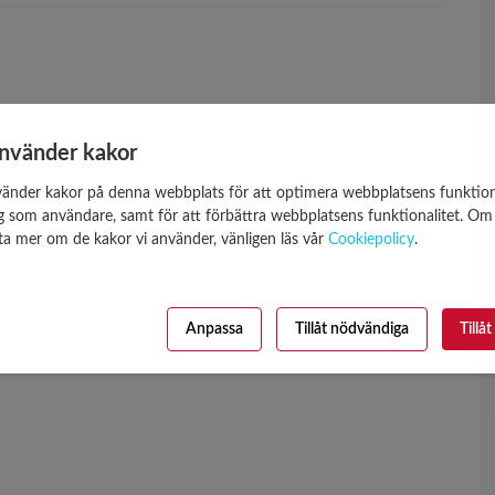
använder kakor
vänder kakor på denna webbplats för att optimera webbplatsens funktion
ig som användare, samt för att förbättra webbplatsens funktionalitet. Om
veta mer om de kakor vi använder, vänligen läs vår
Cookiepolicy
.
Anpassa
Tillåt nödvändiga
Tillåt